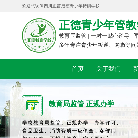
欢迎您访问四川正苗启德青少年特训学校！
正德青少年管教
教育局监管 | 一对一贴心疏导 |
多年专注青少年叛逆、网瘾等问
首页
关于我们
教育局监管 正规办学
学校教育局监管、正规办学，办学许可、
食品卫生、消防资质一应俱全，各部门