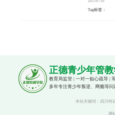
2021/07/10
Tag标签：
正德青少年管教
教育局监管 | 一对一贴心疏导 |
多年专注青少年叛逆、网瘾等问
本站关键词：四川特训
网站