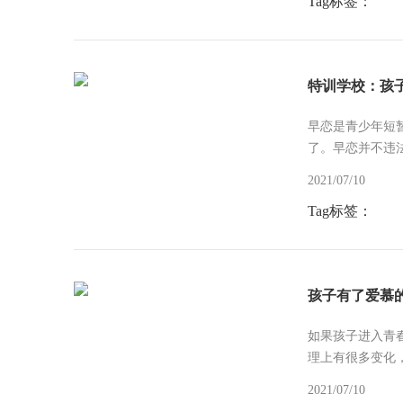
Tag标签：
特训学校：孩
早恋是青少年短
了。早恋并不违
2021/07/10
Tag标签：
孩子有了爱慕
如果孩子进入青
理上有很多变化
2021/07/10