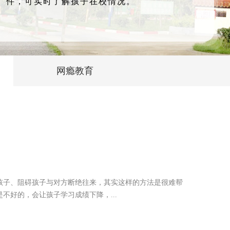
件，可实时了解孩子在校情况。
网瘾教育
孩子、阻碍孩子与对方断绝往来，其实这样的方法是很难帮
好的，会让孩子学习成绩下降，...