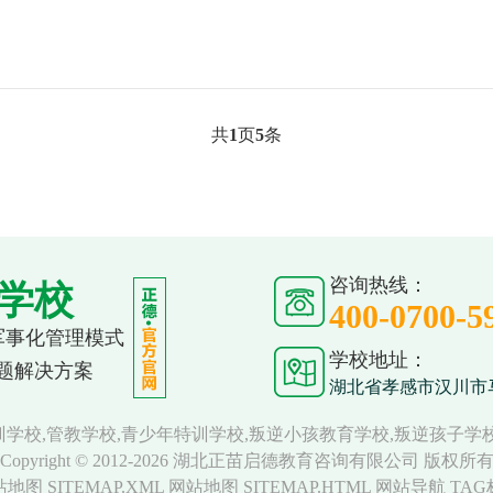
共
1
页
5
条
咨询热线：
学校
400-0700-5
 军事化管理模式
学校地址：
题解决方案
湖北省孝感市汉川市
学校,管教学校,青少年特训学校,叛逆小孩教育学校,叛逆孩子学
Copyright © 2012-2026 湖北正苗启德教育咨询有限公司 版权所
地图 SITEMAP.XML
网站地图 SITEMAP.HTML
网站导航
TAG