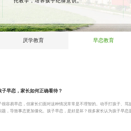
托教学，培养孩子纪律意识。
厌学教育
早恋教育
孩子早恋，家长如何正确看待？
子很容易早恋，但家长们面对这种情况常常是不理智的。动手打孩子、骂
问题，导致事态更加僵化。孩子早恋，是好是坏？很多家长认为孩子早恋是不