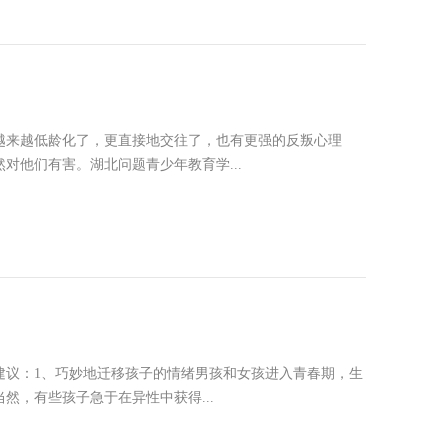
越来越低龄化了，更直接地交往了，也有更强的反叛心理
他们有害。湖北问题青少年教育学...
建议：1、巧妙地迁移孩子的情绪男孩和女孩进入青春期，生
，有些孩子急于在异性中获得...