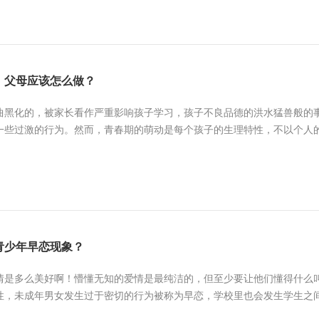
，父母应该怎么做？
曲黑化的，被家长看作严重影响孩子学习，孩子不良品德的洪水猛兽般的
一些过激的行为。然而，青春期的萌动是每个孩子的生理特性，不以个人的意
青少年早恋现象？
是多么美好啊！懵懂无知的爱情是最纯洁的，但至少要让他们懂得什么叫爱情
性，未成年男女发生过于密切的行为被称为早恋，学校里也会发生学生之间因