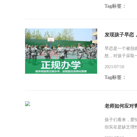
Tag标签：
发现孩子早恋
早恋是一个被扭
怒，对孩子采取
2021/07/10
Tag标签：
老师如何应对
孩子们看来，爱情
但实在是缺乏理