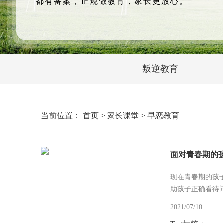
都有备案，正规做教育，家长更放心。
叛逆教育
当前位置：
首页
>
家长课堂
>
早恋教育
面对青春期的
现在青春期的孩
助孩子正确看待
2021/07/10