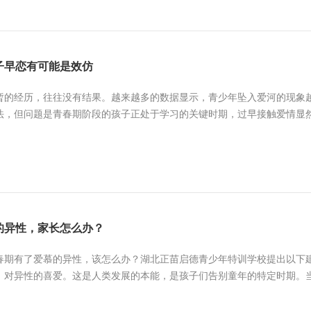
子早恋有可能是效仿
暂的经历，往往没有结果。越来越多的数据显示，青少年坠入爱河的现象
法，但问题是青春期阶段的孩子正处于学习的关键时期，过早接触爱情显然对
的异性，家长怎么办？
春期有了爱慕的异性，该怎么办？湖北正苗启德青少年特训学校提出以下
，对异性的喜爱。这是人类发展的本能，是孩子们告别童年的特定时期。当然