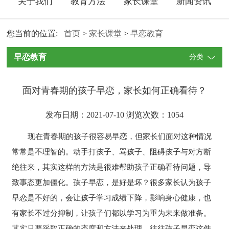
关于我们
教育方法
家长课堂
新闻资讯
您当前的位置:
首页
>
家长课堂
>
早恋教育
早恋教育
分类
面对青春期的孩子早恋，家长如何正确看待？
发布日期：2021-07-10 浏览次数：
1054
现在青春期的孩子很容易早恋，但家长们面对这种情况
常常是不理智的。动手打孩子、骂孩子、阻碍孩子与对方断
绝往来，其实这样的方法是很难帮助孩子正确看待问题，导
致事态更加僵化。孩子早恋，是好是坏？很多家长认为孩子
早恋是不好的，会让孩子学习成绩下降，影响身心健康，也
有家长不过分抑制，让孩子们都以学习为重为未来做准备。
其实只要采取正确的态度和方法来处理，往往孩子早恋这件