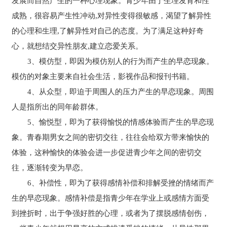
发展而自然产生的一种心理现象。青少年由于生理发育和性
成熟，很容易产生性冲动,对异性变得很敏感，渴望了解异性
的心理和生理,了解异性对自己的态度。为了满足这种好奇
心，就想结交异性朋友,建立恋爱关系。
3、模仿型，即因为模仿别人的行为而产生的早恋现象。
模仿的对象主要来自社会生活，影视作品和报刊书籍。
4、从众型，即迫于周围人的压力产生的早恋现象。周围
人是指所出的同年龄群体。
5、愉悦型，即为了获得愉悦的情感体验而产生的早恋现
象。青春期男女之间的密切交往，往往会给双方带来愉快的
体验，这种愉快的体验会进一步促进青少年之间的密切交
往，逐渐转变为早恋。
6、补偿性，即为了获得感情补偿和排解受挫的情绪而产
生的早恋现象。感情补偿是指青少年在学业上或感情方面受
到挫折时，出于争强好胜的心理，或者为了摆脱感情创伤，