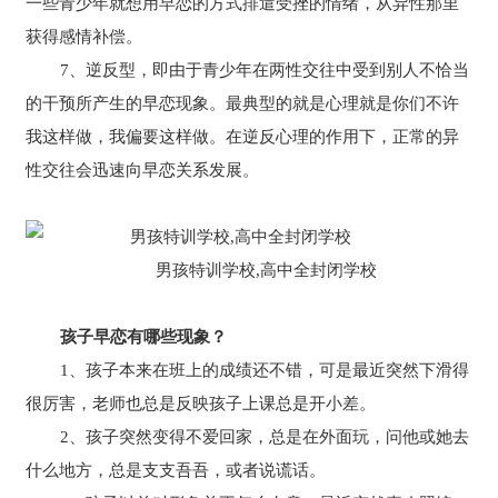
一些青少年就想用早恋的方式排遣受挫的情绪，从异性那里
获得感情补偿。
7、逆反型，即由于青少年在两性交往中受到别人不恰当
的干预所产生的早恋现象。最典型的就是心理就是你们不许
我这样做，我偏要这样做。在逆反心理的作用下，正常的异
性交往会迅速向早恋关系发展。
男孩特训学校,高中全封闭学校
孩子早恋有哪些现象？
1、孩子本来在班上的成绩还不错，可是最近突然下滑得
很厉害，老师也总是反映孩子上课总是开小差。
2、孩子突然变得不爱回家，总是在外面玩，问他或她去
什么地方，总是支支吾吾，或者说谎话。