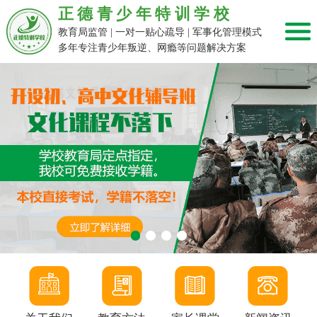
正德青少年特训学校
教育局监管 | 一对一贴心疏导 | 军事化管理模式
多年专注青少年叛逆、网瘾等问题解决方案