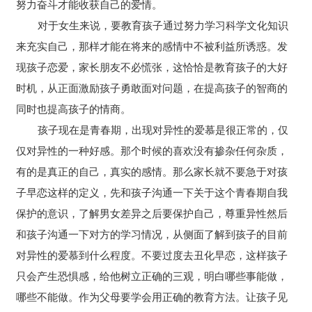
努力奋斗才能收获自己的爱情。
对于女生来说，要教育孩子通过努力学习科学文化知识
来充实自己，那样才能在将来的感情中不被利益所诱惑。发
现孩子恋爱，家长朋友不必慌张，这恰恰是教育孩子的大好
时机，从正面激励孩子勇敢面对问题，在提高孩子的智商的
同时也提高孩子的情商。
孩子现在是青春期，出现对异性的爱慕是很正常的，仅
仅对异性的一种好感。那个时候的喜欢没有掺杂任何杂质，
有的是真正的自己，真实的感情。那么家长就不要急于对孩
子早恋这样的定义，先和孩子沟通一下关于这个青春期自我
保护的意识，了解男女差异之后要保护自己，尊重异性然后
和孩子沟通一下对方的学习情况，从侧面了解到孩子的目前
对异性的爱慕到什么程度。不要过度去丑化早恋，这样孩子
只会产生恐惧感，给他树立正确的三观，明白哪些事能做，
哪些不能做。作为父母要学会用正确的教育方法。让孩子见