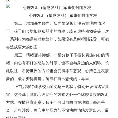
心理发泄（情感发泄）,军事化封闭学校
第二，增加暴力倾向。负面情绪长期没有宣泄的情况
下，孩子们会增加欺负弱小的概率，或者虐待动物等等，这
一系列行为都是相对危险的，如果没有及时得到疏导，可能
会造成更大的伤害。
第三，情绪变得抑郁。一部分孩子不擅长表达内心的情
绪，内心有不好的想法的时候，也不会与身边的人倾诉。长
此以往，看待世界的方式也会变得非常悲观，心情总是灰蒙
蒙的，最后变得抑郁，沉浸在自己悲伤的世界里。
正苗启德特训学校为避免这一现状，特别开设情绪宣泄
室，这是基于其他心理治疗的方式之外一个比较直接的发泄
方式。在情绪宣泄室，孩子们可以自由自在地戴上拳击手
套，击打沙袋，将心中的压力与不愉快的情绪发泄出来，最