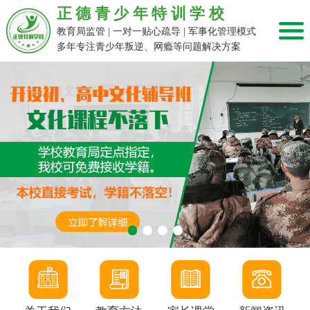
正德青少年特训学校
教育局监管 | 一对一贴心疏导 | 军事化管理模式
多年专注青少年叛逆、网瘾等问题解决方案