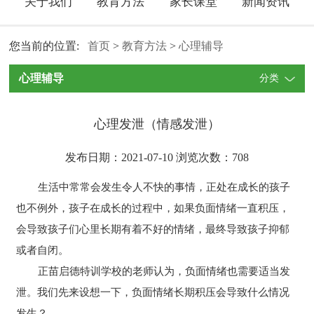
关于我们
教育方法
家长课堂
新闻资讯
您当前的位置:
首页
>
教育方法
>
心理辅导
心理辅导
分类
心理发泄（情感发泄）
发布日期：2021-07-10 浏览次数：
708
生活中常常会发生令人不快的事情，正处在成长的孩子
也不例外，孩子在成长的过程中，如果负面情绪一直积压，
会导致孩子们心里长期有着不好的情绪，最终导致孩子抑郁
或者自闭。
正苗启德特训学校的老师认为，负面情绪也需要适当发
泄。我们先来设想一下，负面情绪长期积压会导致什么情况
发生？