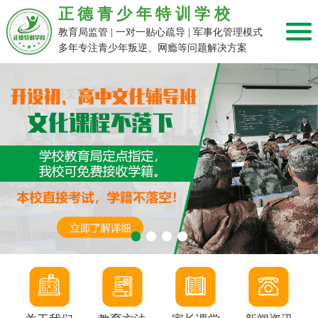
正德青少年特训学校
教育局监管 | 一对一贴心疏导 | 军事化管理模式
多年专注青少年叛逆、网瘾等问题解决方案