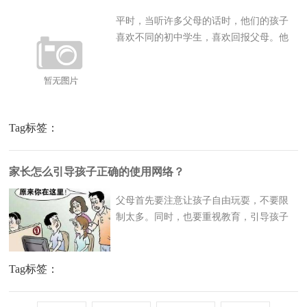
平时，当听许多父母的话时，他们的孩子
喜欢不同的初中学生，喜欢回报父母。他
们不听从父母的管教，走自己的路。有些
孩子对电脑上瘾，总是顺从的孩子和他们
的父母在一起。其他人坚持自己的个性，
染头发，甚至穿备用衣服。衣服等。亲爱
的朋友们，请不要胡思乱想...
Tag标签：
家长怎么引导孩子正确的使用网络？
父母首先要注意让孩子自由玩耍，不要限
制太多。同时，也要重视教育，引导孩子
养成良好的游戏习惯。下面给大家简单介
绍一下“如何培养孩子良好的游戏习惯”，父
母如何引导孩子更好地使用互联网？南丰
Tag标签：
戒网瘾学校表示对叛逆孩子实行规范化管
理，要求学生吃苦耐劳...