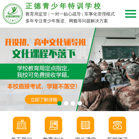
正德青少年特训学校
教育局监管 | 一对一贴心疏导 | 军事化管理模式
多年专注青少年叛逆、网瘾等问题解决方案