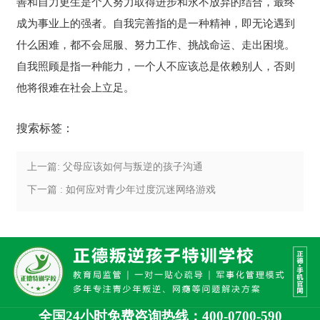
善和自力更生是个人努力取得进步和永不放弃的结合，最终
成为事业上的强者。自我完善指的是一种精神，即无论遇到
什么困难，都不会屈服、努力工作、挑战命运、走出困境。
自我照顾是指一种能力，一个人不应该总是依赖别人，否则
他将很难在社会上立足。
搜索标签：
上一篇: 父母应该如何与叛逆的孩子沟通
下一篇 : 如何应对青少年过度沉迷网络游戏
全国24小时免费咨询热线：400-0700-590