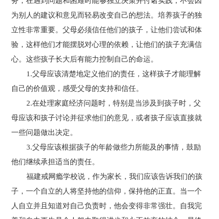
务，在遇到问题和困难时能够独立决策并付诸实践，不会因
为别人的建议和意见而轻易改变自己的想法。培养孩子的独
立性非常重要。父母必须信任他们的孩子，让他们尝试和体
验，这样他们才能摆脱对心理的依赖，让他们的孩子充满信
心。这些孩子长大后有能力控制自己的命运。
1.父母应该清楚地定义他们的责任，这样孩子才能理解
自己的价值观，感受父母的支持和信任。
2.在处理家庭经济问题时，特别是当涉及到孩子时，父
母应该和孩子讨论并征求他们的意见，或者孩子应该直接就
一些问题做出决定。
3.父母应该根据孩子的年龄做些力所能及的事情，鼓励
他们继续承担适当的责任。
福建戒网瘾学校说，作为家长，我们应该告诉我们的孩
子，一个自立的人将坚持他的信仰，保持他的正直。当一个
人自立并且知道对自己负责时，他会变得非常强壮。自我完