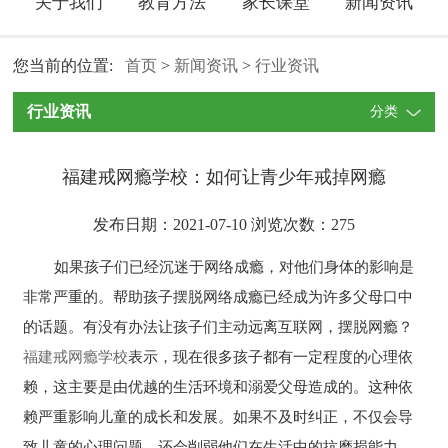
关于我们
教育方法
家长课堂
新闻资讯
您当前的位置:
首页
>
新闻资讯
>
行业资讯
行业资讯
分类
福建戒网瘾学校：如何让青少年戒掉网瘾
发布日期：2021-07-10 浏览次数：
275
如果孩子们已经沉迷于网络成瘾，对他们身体的影响是
非常严重的。帮助孩子摆脱网络成瘾已经成为许多父母口中
的话题。有没有办法让孩子们主动远离互联网，摆脱网瘾？
福建戒网瘾学校
表示，现在很多孩子都有一定程度的心理依
赖，这主要是由优越的生活环境和溺爱父母造成的。这种依
赖严重影响儿童的成长和发展。如果不及时纠正，不仅会导
致儿童的心理问题，还会削弱他们在生活中的抗磨损能力。