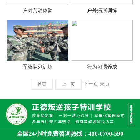
户外劳动体验
户外拓展训练
军姿队列训练
行为习惯养成
下一页
末页
首页
上一页
全国24小时免费咨询热线：400-0700-590