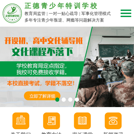
正德青少年特训学校
教育局监管 | 一对一贴心疏导 | 军事化管理模式
多年专注青少年叛逆、网瘾等问题解决方案