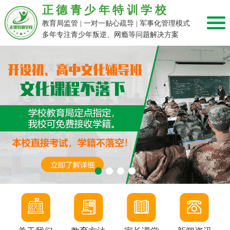
正德青少年特训学校
教育局监管 | 一对一贴心疏导 | 军事化管理模式
多年专注青少年叛逆、网瘾等问题解决方案