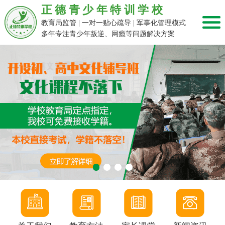
正德青少年特训学校
教育局监管 | 一对一贴心疏导 | 军事化管理模式
多年专注青少年叛逆、网瘾等问题解决方案