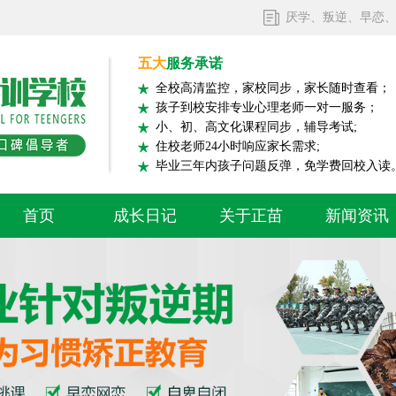
厌学、叛逆、早恋
五大
服务承诺
全校高清监控，家校同步，家长随时查看；
孩子到校安排专业心理老师一对一服务；
小、初、高文化课程同步，辅导考试;
住校老师24小时响应家长需求;
毕业三年内孩子问题反弹，免学费回校入读
首页
成长日记
关于正苗
新闻资讯