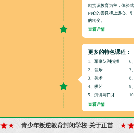
励赏识教育为主，体验式
内心的善良和上进心。引
的转变。
查看详情
更多的特色课程：
1、军事队列指挥
6
2、音乐
7
3、美术
8
4、棋艺
9
5、演讲与口才
1
查看详情
青少年叛逆教育封闭学校-关于正苗