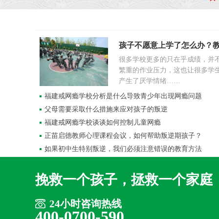
孩子不愿意上学了怎么办？
很多学校更多的只在乎成绩，并
繁重的作业压力，这也让很多学
产生了厌学情绪……
福建戒网瘾学校分析是什么导致青少年出现网瘾问题
父母需要采取什么措施来应对孩子的叛逆
福建戒网瘾学校谈谈如何控制儿童网瘾
正苗启德教师心理课程会议，如何帮助叛逆期孩子？
如果初中生特别叛逆，我们必须注意错误的教育方法
挽救一个孩子，拯救一个家庭
24小时咨询热线
400-0700-590