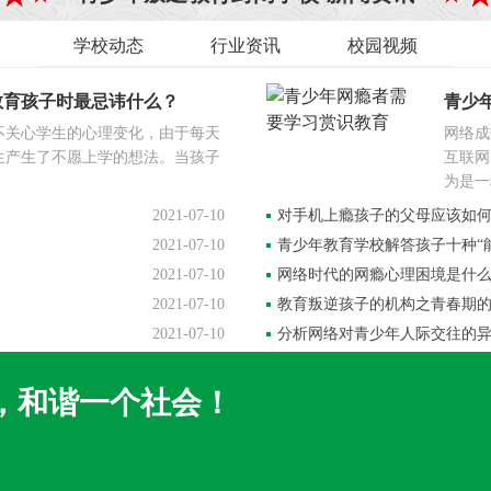
学校动态
行业资讯
校园视频
教育孩子时最忌讳什么？
青少
不关心学生的心理变化，由于每天
网络成
生产生了不愿上学的想法。当孩子
互联网
为是一
2021-07-10
对手机上瘾孩子的父母应该如
2021-07-10
青少年教育学校解答孩子十种“
2021-07-10
网络时代的网瘾心理困境是什
2021-07-10
教育叛逆孩子的机构之青春期
2021-07-10
分析网络对青少年人际交往的
，和谐一个社会！