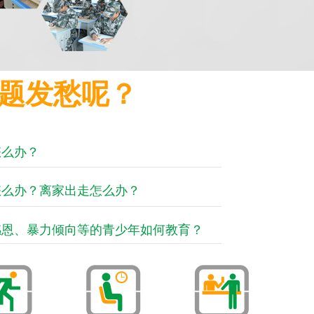
题发愁呢？
怎么办？
怎么办？离家出走怎么办？
感恩、暴力倾向等的青少年如何教育？