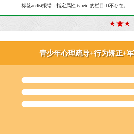
标签arclist报错：指定属性 typeid 的栏目ID不存在。
青少年心理疏导+行为矫正+