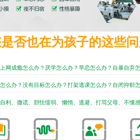
您是否也在为孩子的这些问
上网成瘾怎么办？厌学怎么办？早恋怎么办？自暴自弃
怎么办？没有目标怎么办？打架逃课怎么办？自闭抑郁
自利、撒谎、胆怯懦弱、懒惰、逃避、打骂父母、不懂