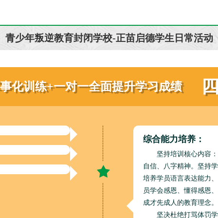
青少年叛逆教育封闭学校-正苗启德学生日常活动
军事化训练+一对一全面提升学习成绩
综合能力培养：
坚持培训核心内容：
自信、八字精神。坚持学
培养学员语言表达能力、
员学会感恩、懂得感恩、
成才先成人的教育理念。
坚决杜绝打骂体罚学