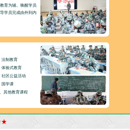
教育为辅。唤醒学员
导学员完成由外到内
、法制教育
、体验式教育
、社区公益活动
、国学课
0、其他教育课程