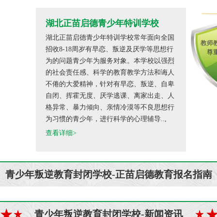
湖北正苗启德青少年特训学校
湖北正苗启德青少年特训学校常年面向全国
教师
招收8-18周岁有早恋、叛逆及厌学等思想行
尊
为的问题青少年为服务对象。本学校以强烈
的社会责任感、科学的教育教学方法和诲人
不倦的大爱精神，针对有早恋、叛逆、自卑
自闭、挥霍无度、厌学逃课、离家出走、人
格异常、暴力倾向、亲情冷漠等不良思想行
为习惯的青少年，进行科学的心理辅导..,
查看详细>
青少年叛逆教育封闭学校-正苗启德教育报名指南
青少年叛逆教育封闭学校-新闻资讯