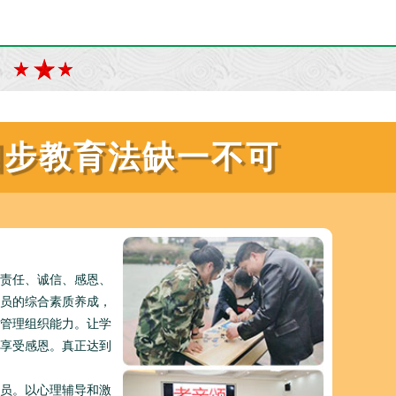
四步教育法缺一不可
责任、诚信、感恩、
员的综合素质养成，
管理组织能力。让学
享受感恩。真正达到
员。以心理辅导和激