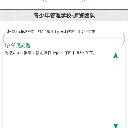
青少年管理学校-师资团队
标签arclist报错：指定属性 typeid 的栏目ID不存在。
标签
常见问题
标签arclist报错：指定属性 typeid 的栏目ID不存在。