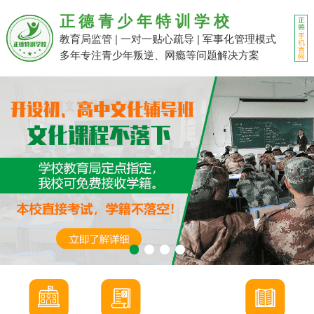
正德青少年特训学校
教育局监管 | 一对一贴心疏导 | 军事化管理模式
多年专注青少年叛逆、网瘾等问题解决方案