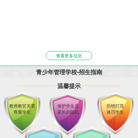
查看更多信息
青少年管理学校-招生指南
温馨提示
教师教官关爱
保护学生及
拒绝打骂
尊重学生
家长的隐私
体罚学生