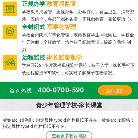
正规办学
教育局监管
学校教育局监管、正规办学，办学许可、食品卫生、消防资
质一应俱全，各部门都有备案，正规做教育，家长更放 心。
全封闭式
军事化管理
学校全封闭式军事化管理，老师教官学生同吃同住，学校全
年无休假，全托教学，培养孩子纪律意识，提高自我控 制
力。
远程监控
家长监督教学
学校开设24小时远程视频监控系统，孩子入学，家长手机下
载远程监控APP软件，可实时了解孩子在校情况。
400-0700-590
咨询热线：
立即拨打
青少年管理学校-家长课堂
：
标签arclist报错：指定属性 typeid 的栏目ID不存在。标签arclist报错：
指定属性 typeid 的栏目ID不存在。
查看更多教育问题