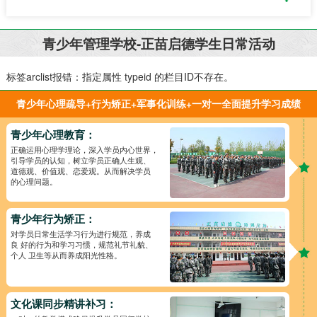
青少年管理学校-正苗启德学生日常活动
标签arclist报错：指定属性 typeid 的栏目ID不存在。
青少年心理疏导+行为矫正+军事化训练+一对一全面提升学习成绩
青少年心理教育：
正确运用心理学理论，深入学员内心世界，
引导学员的认知，树立学员正确人生观、
道德观、价值观、恋爱观。从而解决学员
的心理问题。
青少年行为矫正：
对学员日常生活学习行为进行规范，养成
良 好的行为和学习习惯，规范礼节礼貌、
个人 卫生等从而养成阳光性格。
文化课同步精讲补习：