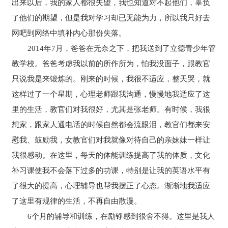
出来以后，我的家人都很失望，我也知道对不起他们，辜负
了他们的期望，但是我对学习却已无能为力，所以我只好去
网吧到网络中填补内心那份失落。
2014年7月，爸爸在无奈之下，把我送到了立德青少年管
教学校。爸爸考虑我以前的所作所为，怕我没面子，跟教官
只说我是来锻炼的。刚来的时候，我很不适应，整天哭，就
这样过了一个星期，心理老师跟我沟通，慢慢地我适应了这
里的生活，教官们对我很好，尤其是张老师。有时候，我很
想家，跟家人通电话的时候自然都会流眼泪，教官们都来安
慰我、鼓励我，女教官们对我就像对待自己的亲妹妹一样让
我很感动。在这里，每天的体能训练提高了我的体质，文化
补习课使我不会落下过多的功课，特别是让我的英语水平有
了很大的提高，心理辅导也帮我摆正了心态。渐渐地我适应
了这里有规律的生活，不再自由散漫。
6个月的辅导和训练，在励铮感到很舍不得。这里是我人