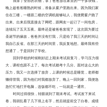
我拿了全部的衣物，拿了爸爸放在家里的一千多块钱，
晚上趁爸爸睡熟的时候，准备从窗户里跑出来。因为我们家
住在三楼，一楼跟二楼的空调机能够站人，我便爬窗户跑了
出来。出来后我直接去了网吧，跟网友一起订了一间包房，
连续玩了五天五夜。最终还是被爸爸发现了，这次因为要过
圣诞节的缘故，爸爸并没有打我，只是给了我三天的时间让
我自己反省。在那三天的时间里，我反复地想。最终我有些
想通了，于是回到了学校。
回到学校的时候刚好赶上期末考试前复习，学习压力很
大，课程也跟不上了。每次考试都考十几分。面对这么大的
压力，我又一次选择了放弃，上课的时候总是睡觉，老师都
懒得管我，因为他们对我都放弃了。晚上一回到家，我便急
急忙忙地打开电脑，连饭都不吃，一玩就是一通宵。
时间过得很快，转眼就到了期末考试。考试发下来试
卷，我胡乱看了几下填上名字，然后就提前交了白卷。成绩