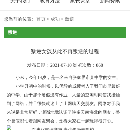
关于我们
教育方法
家长课堂
新闻资讯
您当前的位置:
首页
>
成功
>
叛逆
叛逆
叛逆女孩从此不再叛逆的过程
发布日期：2021-07-10 浏览次数：
868
小米，今年14岁，是一名来自张家界市某中学的女生。
小学升初中的时候，以优异的成绩考入了我们市里最好
的中学。由于那个暑假没有作业，大量的空闲时间使我接触
到了网络，并且很快就迷上了上网聊天交朋友。网络对于我
来说是非常新鲜，渐渐地我认识了许多天南海北的网友，整
个暑假都忙着跟网友聚会，觉得大家在一起玩得很开心。