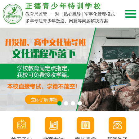
正德青少年特训学校
教育局监管 | 一对一贴心疏导 | 军事化管理模式
多年专注青少年叛逆、网瘾等问题解决方案