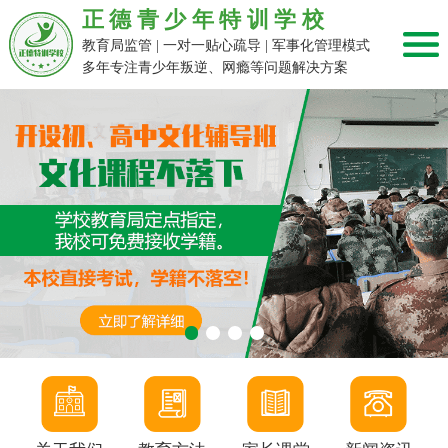
正德青少年特训学校
教育局监管 | 一对一贴心疏导 | 军事化管理模式
多年专注青少年叛逆、网瘾等问题解决方案