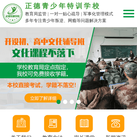
正德青少年特训学校
教育局监管 | 一对一贴心疏导 | 军事化管理模式
多年专注青少年叛逆、网瘾等问题解决方案