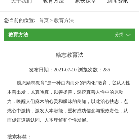
关于我们
教育方法
家长课堂
新闻资讯
您当前的位置:
首页
>
教育方法
教育方法
分类
励志教育法
发布日期：2021-07-10 浏览次数：
285
感恩励志教育”是一种由内而外的“内化”教育，它从人性
本善出发，以真唤真，以善扬善，深挖真善人性中的原动
力，唤醒人们麻木的心灵和朦昧的良知，以此治心扶志，点
燃心中激情，激发人本潜能，重树成功信念与报效责任，从
而促进道德认同、人本理解和个性发展。
搜索标签：