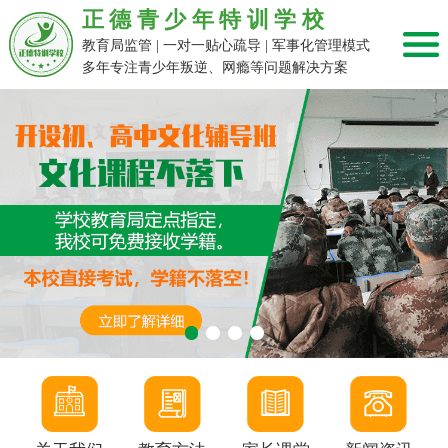
正德青少年特训学校
教育局监管 | 一对一贴心疏导 | 军事化管理模式
多年专注青少年叛逆、网瘾等问题解决方案