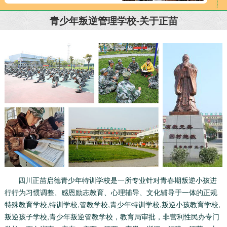
青少年叛逆管理学校-关于正苗
四川正苗启德青少年特训学校是一所专业针对青春期叛逆小孩进
行行为习惯调整、感恩励志教育、心理辅导、文化辅导于一体的正规
特殊教育学校,特训学校,管教学校,青少年特训学校,叛逆小孩教育学校,
叛逆孩子学校,青少年叛逆管教学校，教育局审批，非营利性民办专门