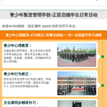
青少年叛逆管理学校-正苗启德学生日常活动
标签arclist报错：指定属性 typeid 的栏目ID不存在。
青少年心理疏导+行为矫正+军事化训练+一对一全面提升学习成绩
青少年心理教育：
正确运用心理学理论，深入学员内心世界，
引导学员的认知，树立学员正确人生观、
道德观、价值观、恋爱观。从而解决学员
的心理问题。
青少年行为矫正：
对学员日常生活学习行为进行规范，养成
良 好的行为和学习习惯，规范礼节礼貌、
个人 卫生等从而养成阳光性格。
文化课同步精讲补习：