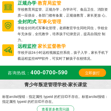
正规办学
教育局监管
学校教育局监管、正规办学，办学许可、食品卫生、消防资
质一应俱全，各部门都有备案，正规做教育，家长更放 心。
全封闭式
军事化管理
学校全封闭式军事化管理，老师教官学生同吃同住，学校全
年无休假，全托教学，培养孩子纪律意识，提高自我控 制
力。
远程监控
家长监督教学
学校开设24小时远程视频监控系统，孩子入学，家长手机下
载远程监控APP软件，可实时了解孩子在校情况。
400-0700-590
咨询热线：
立即拨打
青少年叛逆管理学校-家长课堂
：
标签arclist报错：指定属性 typeid 的栏目ID不存在。标签arclist报错：
指定属性 typeid 的栏目ID不存在。
查看更多教育问题