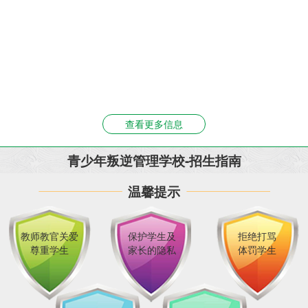
查看更多信息
青少年叛逆管理学校-招生指南
温馨提示
教师教官关爱
保护学生及
拒绝打骂
尊重学生
家长的隐私
体罚学生