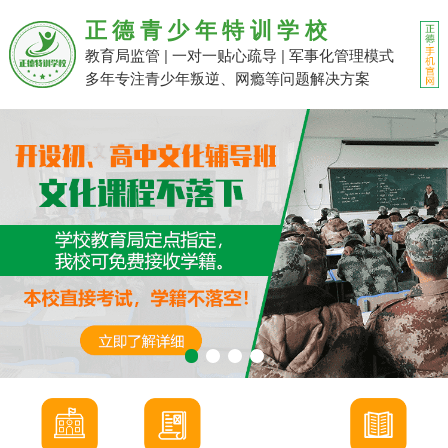
正德青少年特训学校
教育局监管 | 一对一贴心疏导 | 军事化管理模式
多年专注青少年叛逆、网瘾等问题解决方案