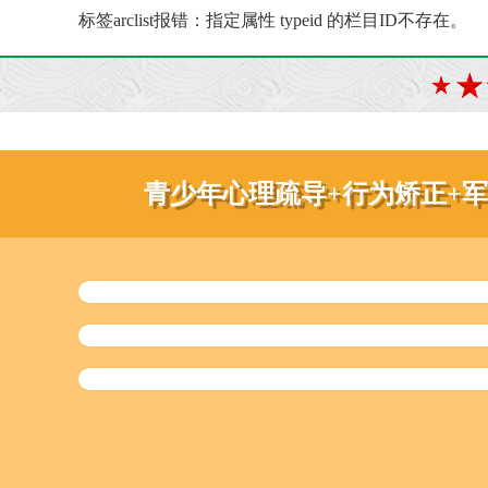
标签arclist报错：指定属性 typeid 的栏目ID不存在。
青少年心理疏导+行为矫正+