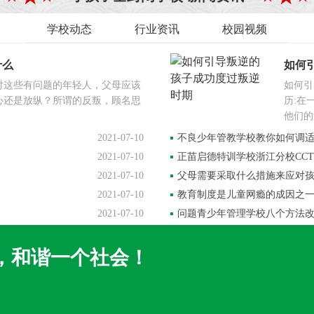
学校动态
行业资讯
校园视频
什么
如何
对这些有问题的年轻人，父母应该
如何引
心还是放纵？所谓的反叛，顾名思
历:在
他们的
2021-07-10
不良少年管教学校教你如何调
2021-07-10
正苗启德特训学校浙江分校CC
2021-07-10
父母需要采取什么措施来应对
2021-07-10
教育制度是儿童网瘾的成因之
2021-07-10
问题青少年管理学校八个方法
，和谐一个社会！