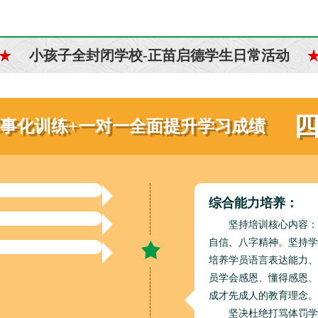
小孩子全封闭学校-正苗启德学生日常活动
军事化训练+一对一全面提升学习成绩
综合能力培养：
坚持培训核心内容：
自信、八字精神。坚持学
培养学员语言表达能力、
员学会感恩、懂得感恩、
成才先成人的教育理念。
坚决杜绝打骂体罚学