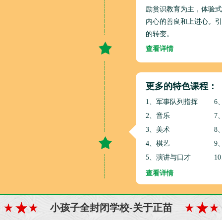
励赏识教育为主，体验式
内心的善良和上进心。引
的转变。
查看详情
更多的特色课程：
1、军事队列指挥
6
2、音乐
7
3、美术
8
4、棋艺
9
5、演讲与口才
1
查看详情
小孩子全封闭学校-关于正苗