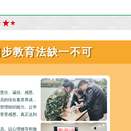
四步教育法缺一不可
责任、诚信、感恩、
员的综合素质养成，
管理组织能力。让学
享受感恩。真正达到
员。以心理辅导和激