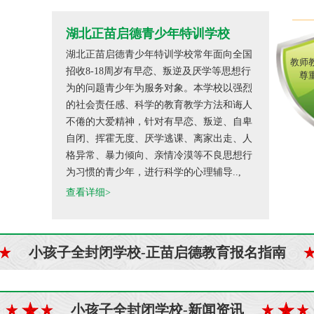
湖北正苗启德青少年特训学校
湖北正苗启德青少年特训学校常年面向全国
教师
招收8-18周岁有早恋、叛逆及厌学等思想行
尊
为的问题青少年为服务对象。本学校以强烈
的社会责任感、科学的教育教学方法和诲人
不倦的大爱精神，针对有早恋、叛逆、自卑
自闭、挥霍无度、厌学逃课、离家出走、人
格异常、暴力倾向、亲情冷漠等不良思想行
为习惯的青少年，进行科学的心理辅导..,
查看详细>
小孩子全封闭学校-正苗启德教育报名指南
小孩子全封闭学校-新闻资讯