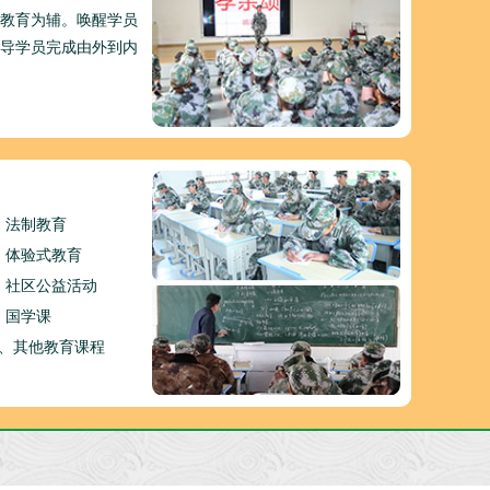
教育为辅。唤醒学员
导学员完成由外到内
、法制教育
、体验式教育
、社区公益活动
、国学课
0、其他教育课程