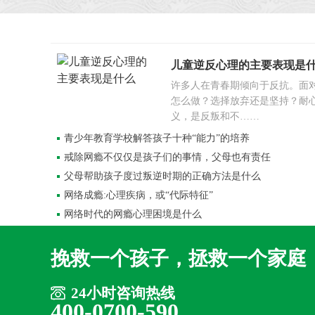
儿童逆反心理的主要表现是
许多人在青春期倾向于反抗。面
怎么做？选择放弃还是坚持？耐
义，是反叛和不……
青少年教育学校解答孩子十种“能力”的培养
戒除网瘾不仅仅是孩子们的事情，父母也有责任
父母帮助孩子度过叛逆时期的正确方法是什么
网络成瘾:心理疾病，或“代际特征”
网络时代的网瘾心理困境是什么
挽救一个孩子，拯救一个家庭
24小时咨询热线
400-0700-590