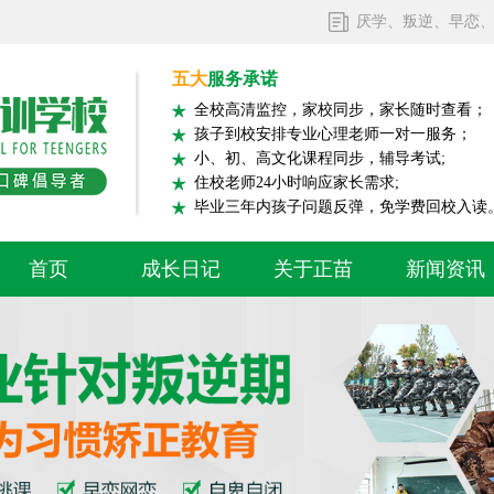
厌学、叛逆、早恋
五大
服务承诺
全校高清监控，家校同步，家长随时查看；
孩子到校安排专业心理老师一对一服务；
小、初、高文化课程同步，辅导考试;
住校老师24小时响应家长需求;
毕业三年内孩子问题反弹，免学费回校入读
首页
成长日记
关于正苗
新闻资讯