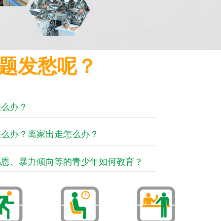
题发愁呢？
怎么办？
怎么办？离家出走怎么办？
感恩、暴力倾向等的青少年如何教育？