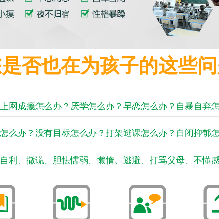
您是否也在为孩子的这些问
上网成瘾怎么办？厌学怎么办？早恋怎么办？自暴自弃
怎么办？没有目标怎么办？打架逃课怎么办？自闭抑郁
自利、撒谎、胆怯懦弱、懒惰、逃避、打骂父母、不懂