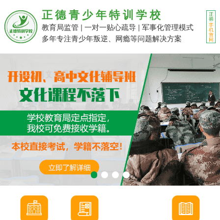
正德青少年特训学校
教育局监管 | 一对一贴心疏导 | 军事化管理模式
多年专注青少年叛逆、网瘾等问题解决方案