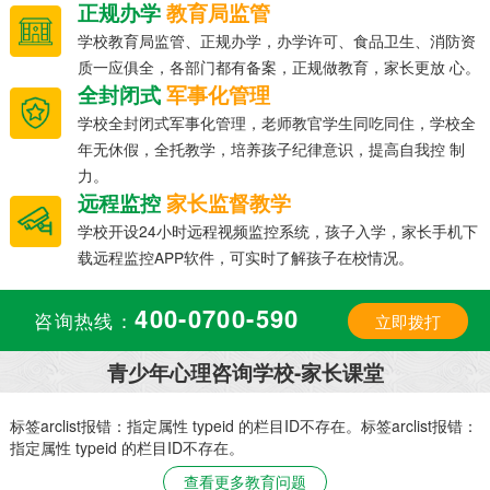
正规办学
教育局监管
学校教育局监管、正规办学，办学许可、食品卫生、消防资
质一应俱全，各部门都有备案，正规做教育，家长更放 心。
全封闭式
军事化管理
学校全封闭式军事化管理，老师教官学生同吃同住，学校全
年无休假，全托教学，培养孩子纪律意识，提高自我控 制
力。
远程监控
家长监督教学
学校开设24小时远程视频监控系统，孩子入学，家长手机下
载远程监控APP软件，可实时了解孩子在校情况。
400-0700-590
咨询热线：
立即拨打
青少年心理咨询学校-家长课堂
：
标签arclist报错：指定属性 typeid 的栏目ID不存在。标签arclist报错：
指定属性 typeid 的栏目ID不存在。
查看更多教育问题