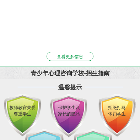
查看更多信息
青少年心理咨询学校-招生指南
温馨提示
教师教官关爱
保护学生及
拒绝打骂
尊重学生
家长的隐私
体罚学生