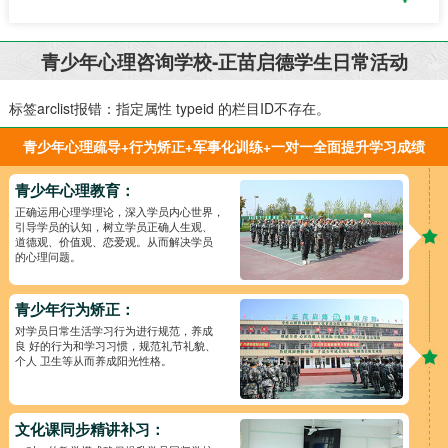
青少年心理咨询学校-正苗启德学生日常活动
标签arclist报错：指定属性 typeid 的栏目ID不存在。
青少年心理疏导+行为矫正+军事化训练+一对一全面提升学习成绩
青少年心理教育：
正确运用心理学理论，深入学员内心世界，
引导学员的认知，树立学员正确人生观、
道德观、价值观、恋爱观。从而解决学员
的心理问题。
青少年行为矫正：
对学员日常生活学习行为进行规范，养成
良 好的行为和学习习惯，规范礼节礼貌、
个人 卫生等从而养成阳光性格。
文化课同步精讲补习：