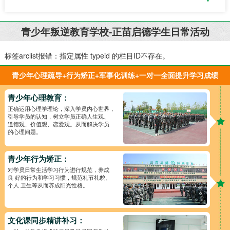
青少年叛逆教育学校-正苗启德学生日常活动
标签arclist报错：指定属性 typeid 的栏目ID不存在。
青少年心理疏导+行为矫正+军事化训练+一对一全面提升学习成绩
青少年心理教育：
正确运用心理学理论，深入学员内心世界，
引导学员的认知，树立学员正确人生观、
道德观、价值观、恋爱观。从而解决学员
的心理问题。
青少年行为矫正：
对学员日常生活学习行为进行规范，养成
良 好的行为和学习习惯，规范礼节礼貌、
个人 卫生等从而养成阳光性格。
文化课同步精讲补习：