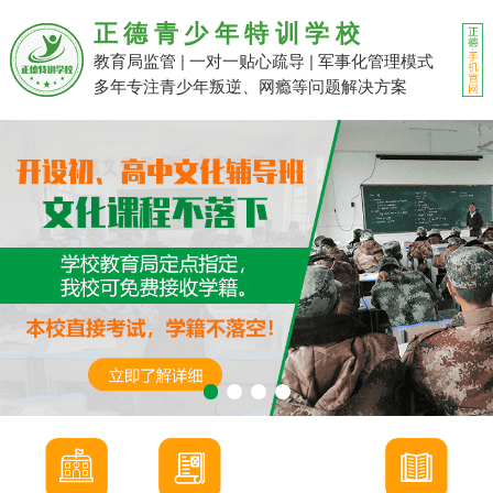
正德青少年特训学校
教育局监管 | 一对一贴心疏导 | 军事化管理模式
多年专注青少年叛逆、网瘾等问题解决方案