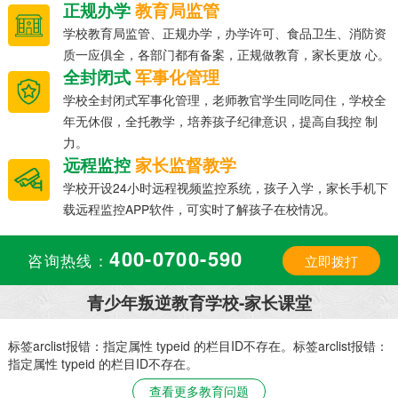
正规办学
教育局监管
学校教育局监管、正规办学，办学许可、食品卫生、消防资
质一应俱全，各部门都有备案，正规做教育，家长更放 心。
全封闭式
军事化管理
学校全封闭式军事化管理，老师教官学生同吃同住，学校全
年无休假，全托教学，培养孩子纪律意识，提高自我控 制
力。
远程监控
家长监督教学
学校开设24小时远程视频监控系统，孩子入学，家长手机下
载远程监控APP软件，可实时了解孩子在校情况。
400-0700-590
咨询热线：
立即拨打
青少年叛逆教育学校-家长课堂
：
标签arclist报错：指定属性 typeid 的栏目ID不存在。标签arclist报错：
指定属性 typeid 的栏目ID不存在。
查看更多教育问题