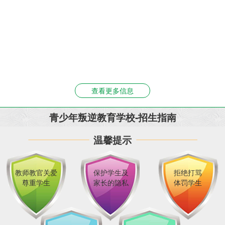
查看更多信息
青少年叛逆教育学校-招生指南
温馨提示
教师教官关爱
保护学生及
拒绝打骂
尊重学生
家长的隐私
体罚学生