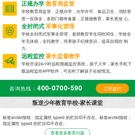
正规办学
教育局监管
学校教育局监管、正规办学，办学许可、食品卫生、消防资
质一应俱全，各部门都有备案，正规做教育，家长更放 心。
全封闭式
军事化管理
学校全封闭式军事化管理，老师教官学生同吃同住，学校全
年无休假，全托教学，培养孩子纪律意识，提高自我控 制
力。
远程监控
家长监督教学
学校开设24小时远程视频监控系统，孩子入学，家长手机下
载远程监控APP软件，可实时了解孩子在校情况。
400-0700-590
咨询热线：
立即拨打
叛逆少年教育学校-家长课堂
：
标签arclist报错：指定属性 typeid 的栏目ID不存在。标签arclist报错：
指定属性 typeid 的栏目ID不存在。
查看更多教育问题