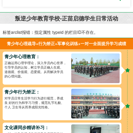
叛逆少年教育学校-正苗启德学生日常活动
标签arclist报错：指定属性 typeid 的栏目ID不存在。
青少年心理疏导+行为矫正+军事化训练+一对一全面提升学习成绩
青少年心理教育：
正确运用心理学理论，深入学员内心世界，
引导学员的认知，树立学员正确人生观、
道德观、价值观、恋爱观。从而解决学员
的心理问题。
青少年行为矫正：
对学员日常生活学习行为进行规范，养成
良 好的行为和学习习惯，规范礼节礼貌、
个人 卫生等从而养成阳光性格。
文化课同步精讲补习：