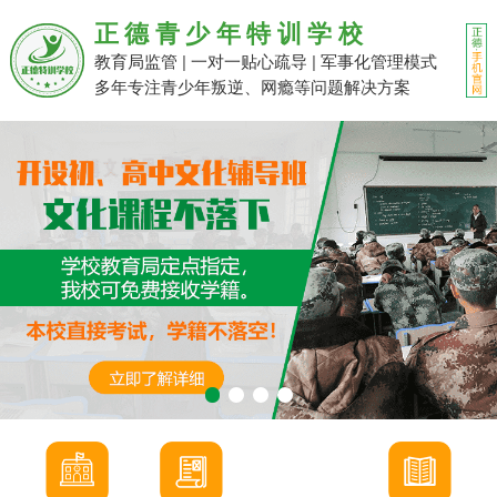
正德青少年特训学校
教育局监管 | 一对一贴心疏导 | 军事化管理模式
多年专注青少年叛逆、网瘾等问题解决方案