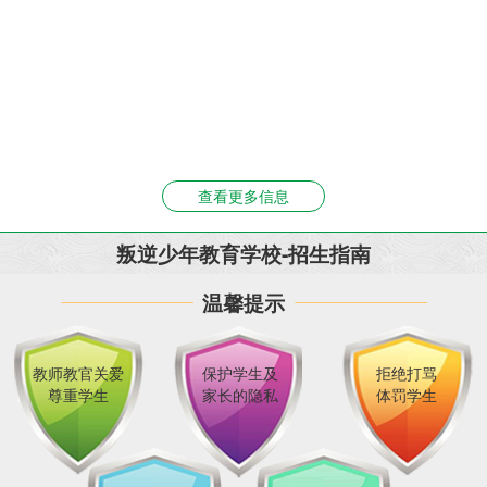
查看更多信息
叛逆少年教育学校-招生指南
温馨提示
教师教官关爱
保护学生及
拒绝打骂
尊重学生
家长的隐私
体罚学生