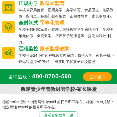
正规办学
教育局监管
学校教育局监管、正规办学，办学许可、食品卫生、消防资
质一应俱全，各部门都有备案，正规做教育，家长更放 心。
全封闭式
军事化管理
学校全封闭式军事化管理，老师教官学生同吃同住，学校全
年无休假，全托教学，培养孩子纪律意识，提高自我控 制
力。
远程监控
家长监督教学
学校开设24小时远程视频监控系统，孩子入学，家长手机下
载远程监控APP软件，可实时了解孩子在校情况。
400-0700-590
咨询热线：
立即拨打
叛逆青少年管教封闭学校-家长课堂
：
标签arclist报错：指定属性 typeid 的栏目ID不存在。标签arclist报错：
指定属性 typeid 的栏目ID不存在。
查看更多教育问题