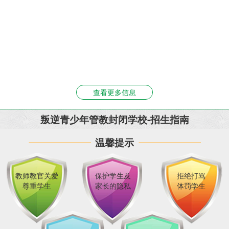
查看更多信息
叛逆青少年管教封闭学校-招生指南
温馨提示
教师教官关爱
保护学生及
拒绝打骂
尊重学生
家长的隐私
体罚学生