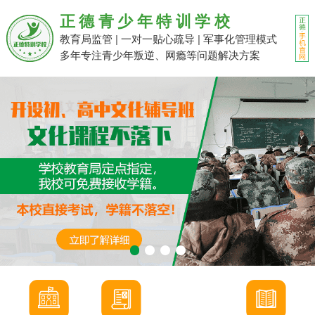
正德青少年特训学校
教育局监管 | 一对一贴心疏导 | 军事化管理模式
多年专注青少年叛逆、网瘾等问题解决方案