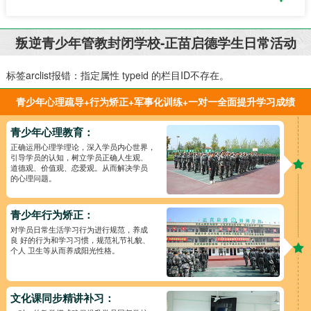
叛逆青少年管教封闭学校-正苗启德学生日常活动
标签arclist报错：指定属性 typeid 的栏目ID不存在。
青少年心理疏导+行为矫正+军事化训练+一对一全面提升学习成绩
青少年心理教育：
正确运用心理学理论，深入学员内心世界，
引导学员的认知，树立学员正确人生观、
道德观、价值观、恋爱观。从而解决学员
的心理问题。
青少年行为矫正：
对学员日常生活学习行为进行规范，养成
良 好的行为和学习习惯，规范礼节礼貌、
个人 卫生等从而养成阳光性格。
文化课同步精讲补习：