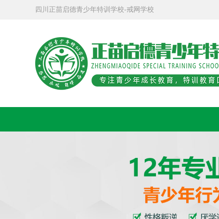
四川正苗启德青少年特训学校-戒网学校