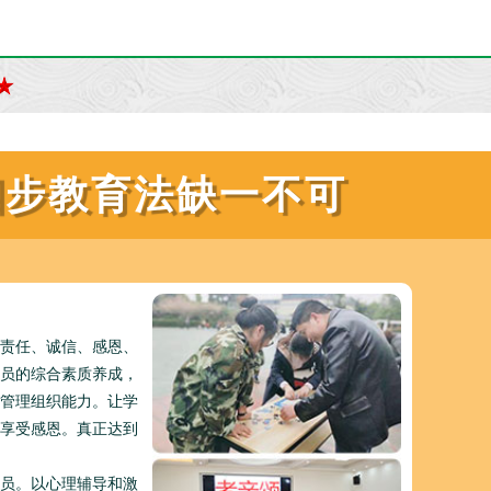
四步教育法缺一不可
责任、诚信、感恩、
员的综合素质养成，
管理组织能力。让学
享受感恩。真正达到
员。以心理辅导和激