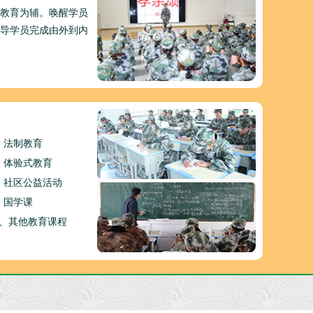
教育为辅。唤醒学员
导学员完成由外到内
、法制教育
、体验式教育
、社区公益活动
、国学课
0、其他教育课程