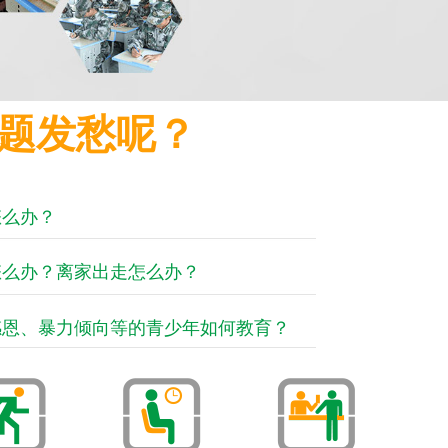
题发愁呢？
怎么办？
怎么办？离家出走怎么办？
感恩、暴力倾向等的青少年如何教育？