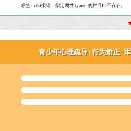
标签arclist报错：指定属性 typeid 的栏目ID不存在。
青少年心理疏导+行为矫正+