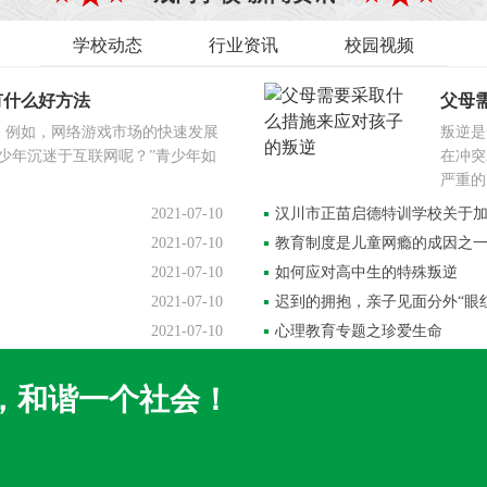
学校动态
行业资讯
校园视频
有什么好方法
父母
。例如，网络游戏市场的快速发展
叛逆是
少年沉迷于互联网呢？”青少年如
在冲突
严重的
2021-07-10
汉川市正苗启德特训学校关于
2021-07-10
教育制度是儿童网瘾的成因之
2021-07-10
如何应对高中生的特殊叛逆
2021-07-10
迟到的拥抱，亲子见面分外“眼红
2021-07-10
心理教育专题之珍爱生命
，和谐一个社会！