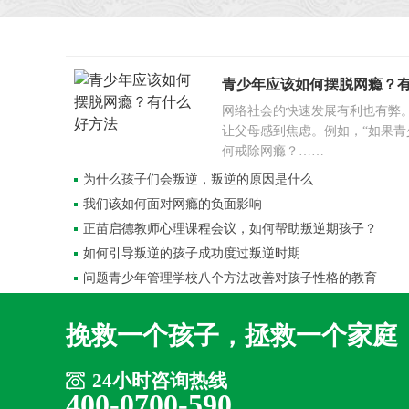
青少年应该如何摆脱网瘾？
网络社会的快速发展有利也有弊
让父母感到焦虑。例如，“如果青
何戒除网瘾？……
为什么孩子们会叛逆，叛逆的原因是什么
我们该如何面对网瘾的负面影响
正苗启德教师心理课程会议，如何帮助叛逆期孩子？
如何引导叛逆的孩子成功度过叛逆时期
问题青少年管理学校八个方法改善对孩子性格的教育
挽救一个孩子，拯救一个家庭
24小时咨询热线
400-0700-590