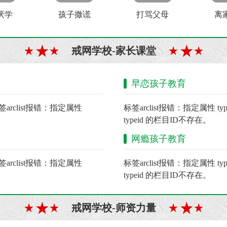
厌学
孩子撒谎
打骂父母
离
戒网学校-家长课堂
早恋孩子教育
签arclist报错：指定属性
标签arclist报错：指定属性 t
typeid 的栏目ID不存在。
网瘾孩子教育
签arclist报错：指定属性
标签arclist报错：指定属性 t
typeid 的栏目ID不存在。
戒网学校-师资力量