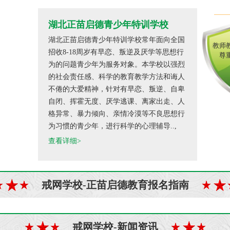
湖北正苗启德青少年特训学校
湖北正苗启德青少年特训学校常年面向全国
教师
招收8-18周岁有早恋、叛逆及厌学等思想行
尊
为的问题青少年为服务对象。本学校以强烈
的社会责任感、科学的教育教学方法和诲人
不倦的大爱精神，针对有早恋、叛逆、自卑
自闭、挥霍无度、厌学逃课、离家出走、人
格异常、暴力倾向、亲情冷漠等不良思想行
为习惯的青少年，进行科学的心理辅导..,
查看详细>
戒网学校-正苗启德教育报名指南
戒网学校-新闻资讯