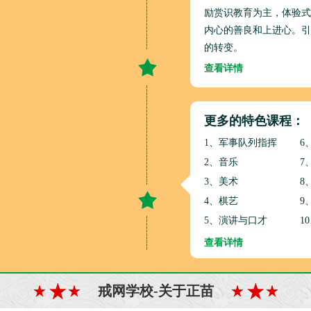
励赏识教育为主，体验式
内心的善良和上进心。引
的转变。
查看详情
更多的特色课程：
1、军事队列指挥
6
2、音乐
7
3、美术
8
4、棋艺
9
5、演讲与口才
1
查看详情
戒网学校-关于正苗