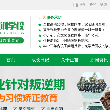
厌学、叛逆、早恋
五大
服务承诺
全校高清监控，家校同步，家长随时查看；
孩子到校安排专业心理老师一对一服务；
小、初、高文化课程同步，辅导考试;
住校老师24小时响应家长需求;
毕业三年内孩子问题反弹，免学费回校入读
首页
成长日记
关于正苗
新闻资讯