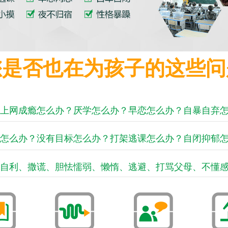
您是否也在为孩子的这些问
上网成瘾怎么办？厌学怎么办？早恋怎么办？自暴自弃
怎么办？没有目标怎么办？打架逃课怎么办？自闭抑郁
自利、撒谎、胆怯懦弱、懒惰、逃避、打骂父母、不懂