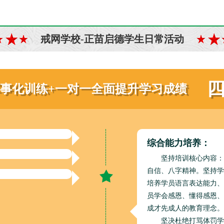
戒网学校-正苗启德学生日常活动
军事化训练+一对一全面提升学习成绩
综合能力培养：
坚持培训核心内容：
自信、八字精神。坚持学
培养学员语言表达能力、
员学会感恩、懂得感恩、
成才先成人的教育理念。
坚决杜绝打骂体罚学