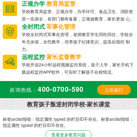
正规办学
教育局监管
学校教育局监管、正规办学，办学许可、食品卫生、消防资
质一应俱全，各部门都有备案，正规做教育，家长更放 心。
全封闭式
军事化管理
学校全封闭式军事化管理，老师教官学生同吃同住，学校全
年无休假，全托教学，培养孩子纪律意识，提高自我控 制
力。
远程监控
家长监督教学
学校开设24小时远程视频监控系统，孩子入学，家长手机下
载远程监控APP软件，可实时了解孩子在校情况。
400-0700-590
咨询热线：
立即拨打
教育孩子叛逆封闭学校-家长课堂
：
标签arclist报错：指定属性 typeid 的栏目ID不存在。标签arclist报错：
指定属性 typeid 的栏目ID不存在。
查看更多教育问题