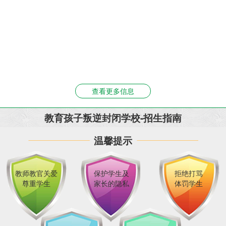
查看更多信息
教育孩子叛逆封闭学校-招生指南
温馨提示
教师教官关爱
保护学生及
拒绝打骂
尊重学生
家长的隐私
体罚学生