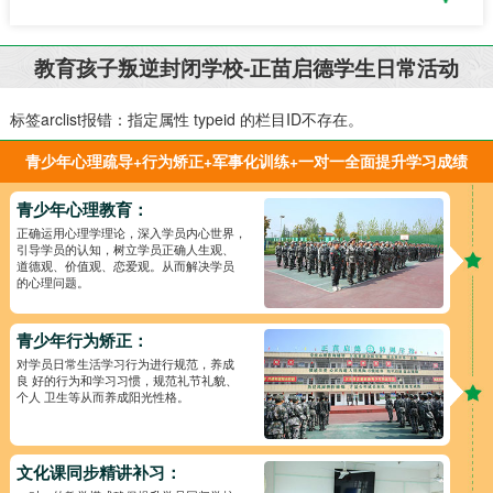
教育孩子叛逆封闭学校-正苗启德学生日常活动
标签arclist报错：指定属性 typeid 的栏目ID不存在。
青少年心理疏导+行为矫正+军事化训练+一对一全面提升学习成绩
青少年心理教育：
正确运用心理学理论，深入学员内心世界，
引导学员的认知，树立学员正确人生观、
道德观、价值观、恋爱观。从而解决学员
的心理问题。
青少年行为矫正：
对学员日常生活学习行为进行规范，养成
良 好的行为和学习习惯，规范礼节礼貌、
个人 卫生等从而养成阳光性格。
文化课同步精讲补习：