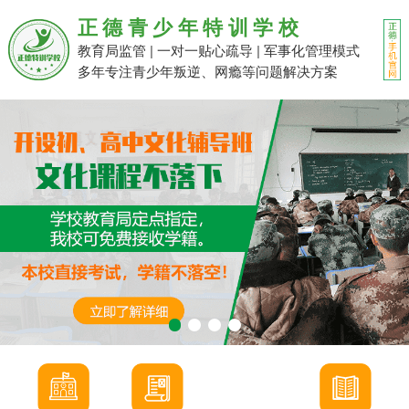
正德青少年特训学校
教育局监管 | 一对一贴心疏导 | 军事化管理模式
多年专注青少年叛逆、网瘾等问题解决方案